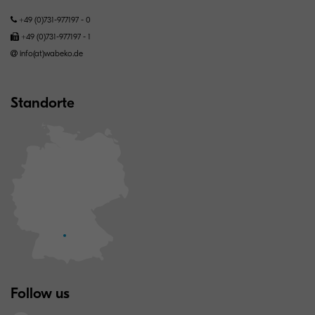
+49 (0)731-977197 - 0
+49 (0)731-977197 - 1
info(at)wabeko.de
Standorte
Follow us