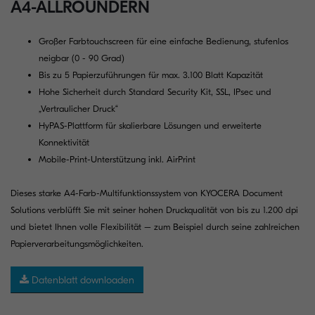
A4-ALLROUNDERN
Großer Farbtouchscreen für eine einfache Bedienung, stufenlos
neigbar (0 - 90 Grad)
Bis zu 5 Papierzuführungen für max. 3.100 Blatt Kapazität
Hohe Sicherheit durch Standard Security Kit, SSL, IPsec und
„Vertraulicher Druck“
HyPAS-Plattform für skalierbare Lösungen und erweiterte
Konnektivität
Mobile-Print-Unterstützung inkl. AirPrint
Dieses starke A4-Farb-Multifunktionssystem von KYOCERA Document
Solutions verblüfft Sie mit seiner hohen Druckqualität von bis zu 1.200 dpi
und bietet Ihnen volle Flexibilität – zum Beispiel durch seine zahlreichen
Papierverarbeitungsmöglichkeiten.
Datenblatt downloaden