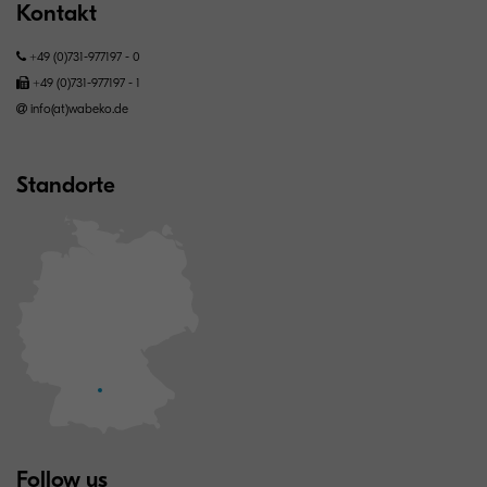
Kontakt
+49 (0)731-977197 - 0
+49 (0)731-977197 - 1
info(at)wabeko.de
Standorte
Follow us