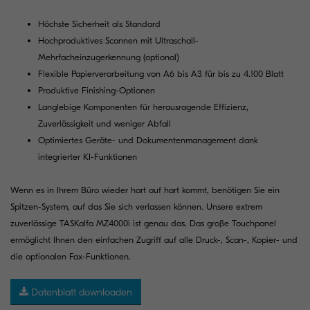
Höchste Sicherheit als Standard
Hochproduktives Scannen mit Ultraschall-
Mehrfacheinzugerkennung (optional)
Flexible Papierverarbeitung von A6 bis A3 für bis zu 4.100 Blatt
Produktive Finishing-Optionen
Langlebige Komponenten für herausragende Effizienz,
Zuverlässigkeit und weniger Abfall
Optimiertes Geräte- und Dokumentenmanagement dank
integrierter KI-Funktionen
Wenn es in Ihrem Büro wieder hart auf hart kommt, benötigen Sie ein
Spitzen-System, auf das Sie sich verlassen können. Unsere extrem
zuverlässige TASKalfa MZ4000i ist genau das. Das große Touchpanel
ermöglicht Ihnen den einfachen Zugriff auf alle Druck-, Scan-, Kopier- und
die optionalen Fax-Funktionen.
Datenblatt downloaden