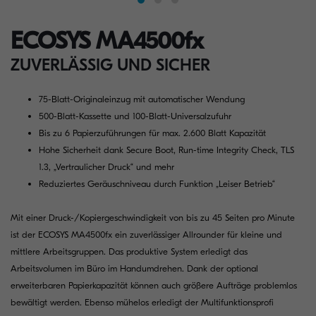
ECOSYS MA4500fx
ZUVERLÄSSIG UND SICHER
75-Blatt-Originaleinzug mit automatischer Wendung
500-Blatt-Kassette und 100-Blatt-Universalzufuhr
Bis zu 6 Papierzuführungen für max. 2.600 Blatt Kapazität
Hohe Sicherheit dank Secure Boot, Run-time Integrity Check, TLS
1.3, „Vertraulicher Druck“ und mehr
Reduziertes Geräuschniveau durch Funktion „Leiser Betrieb“
Mit einer Druck-/Kopiergeschwindigkeit von bis zu 45 Seiten pro Minute
ist der ECOSYS MA4500fx ein zuverlässiger Allrounder für kleine und
mittlere Arbeitsgruppen. Das produktive System erledigt das
Arbeitsvolumen im Büro im Handumdrehen. Dank der optional
erweiterbaren Papierkapazität können auch größere Aufträge problemlos
bewältigt werden. Ebenso mühelos erledigt der Multifunktionsprofi