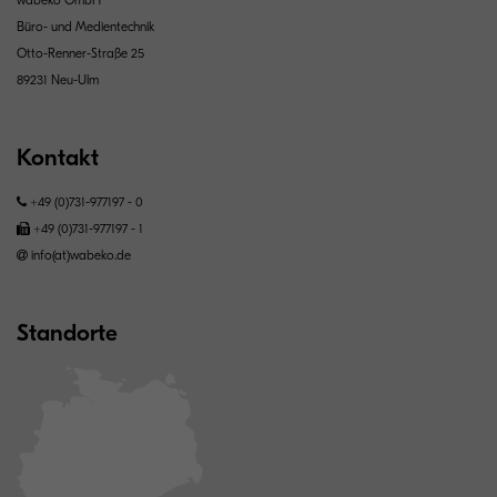
Büro- und Medientechnik
Otto-Renner-Straße 25
89231 Neu-Ulm
Kontakt
+49 (0)731-977197 - 0
+49 (0)731-977197 - 1
info(at)wabeko.de
Standorte