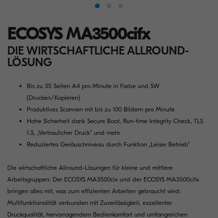
ECOSYS MA3500cifx
DIE WIRTSCHAFTLICHE ALLROUND-
LÖSUNG
Bis zu 35 Seiten A4 pro Minute in Farbe und SW
(Drucken/Kopieren)
Produktives Scannen mit bis zu 100 Bildern pro Minute
Hohe Sicherheit dank Secure Boot, Run-time Integrity Check, TLS
1.3, „Vertraulicher Druck“ und mehr
Reduziertes Geräuschniveau durch Funktion „Leiser Betrieb“
Die wirtschaftliche Allround-Lösungen für kleine und mittlere
Arbeitsgruppen: Der ECOSYS MA3500cix und der ECOSYS MA3500cifx
bringen alles mit, was zum effizienten Arbeiten gebraucht wird:
Multifunktionalität verbunden mit Zuverlässigkeit, exzellenter
Druckqualität, hervorragendem Bedienkomfort und umfangreichen