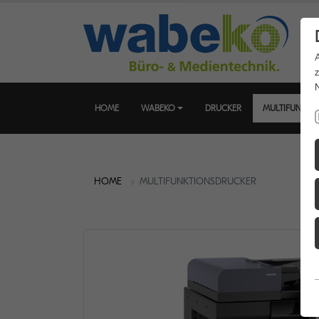
HOME
WABEKO
DRUCKER
MULTIFUNKTI
HOME
MULTIFUNKTIONSDRUCKER