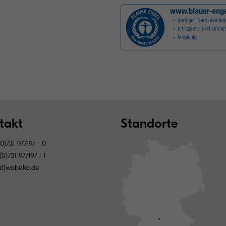
takt
Standorte
0)731-977197 - 0
0)731-977197 - 1
(at)wabeko.de