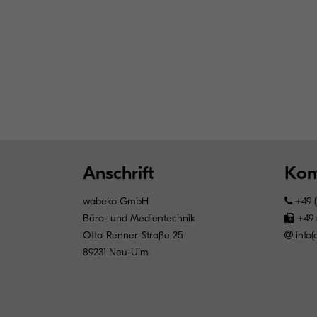
Anschrift
Kon
wabeko GmbH
+49 (
Büro- und Medientechnik
+49 (
Otto-Renner-Straße 25
info
89231 Neu-Ulm