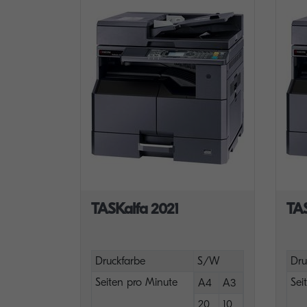
TASKalfa 2021
TA
Druckfarbe
S/W
Dru
Seiten pro Minute
Sei
A4
A3
20
10