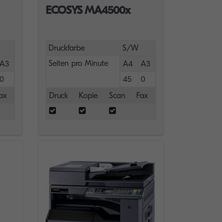
ECOSYS MA4500x
Druckfarbe
S/W
Seiten pro Minute
A3
A4
A3
0
45
0
ax
Druck
Kopie
Scan
Fax