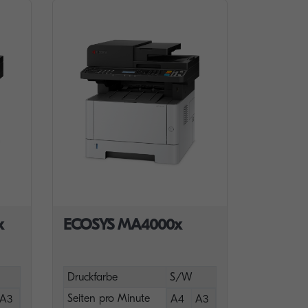
x
ECOSYS MA4000x
Druckfarbe
S/W
Seiten pro Minute
A3
A4
A3