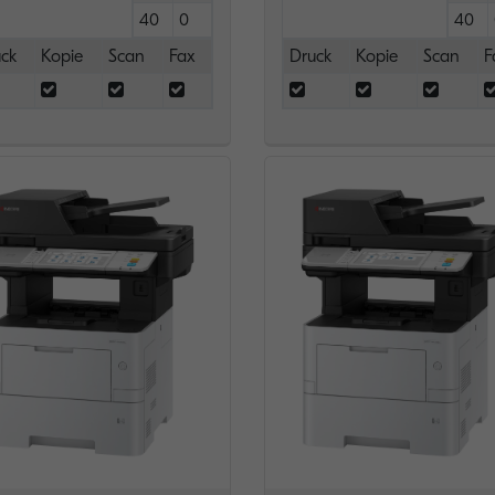
40
0
40
ck
Kopie
Scan
Fax
Druck
Kopie
Scan
F