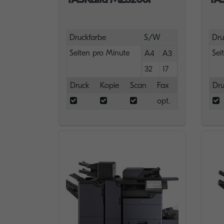
Druckfarbe
S/W
Dru
Seiten pro Minute
Sei
A4
A3
32
17
Druck
Kopie
Scan
Fax
Dru
opt.