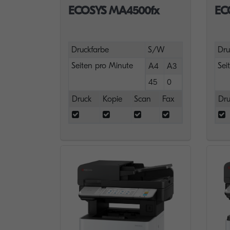
ECOSYS MA4500fx
EC
Druckfarbe
S/W
Dru
Seiten pro Minute
Sei
A4
A3
45
0
Druck
Kopie
Scan
Fax
Dru