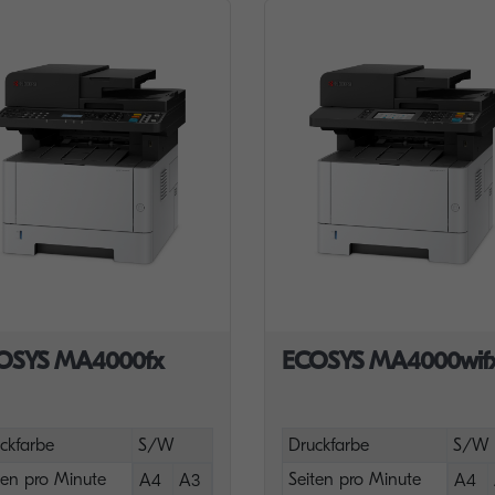
OSYS MA4000fx
ECOSYS MA4000wif
ckfarbe
S/W
Druckfarbe
S/W
ten pro Minute
Seiten pro Minute
A4
A3
A4