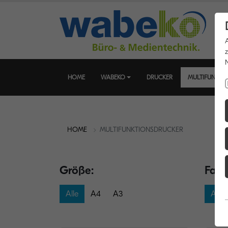
HOME
WABEKO
DRUCKER
MULTIFUNKTI
HOME
MULTIFUNKTIONSDRUCKER
Größe:
Farb
Alle
A4
A3
Alle