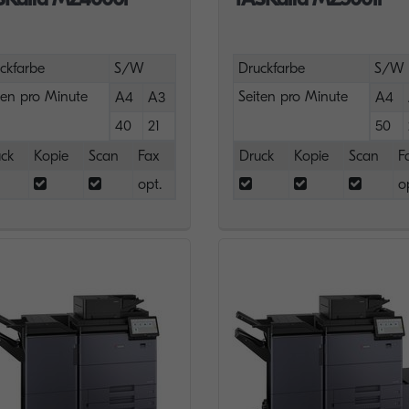
ckfarbe
S/W
Druckfarbe
S/W
ten pro Minute
Seiten pro Minute
A4
A3
A4
40
21
50
ck
Kopie
Scan
Fax
Druck
Kopie
Scan
F
opt.
o