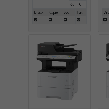
60
0
Druck
Kopie
Scan
Fax
Dru