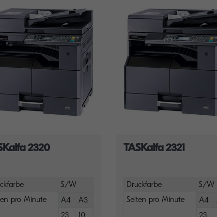
SKalfa 2320
TASKalfa 2321
ckfarbe
S/W
Druckfarbe
S/W
ten pro Minute
Seiten pro Minute
A4
A3
A4
23
10
23