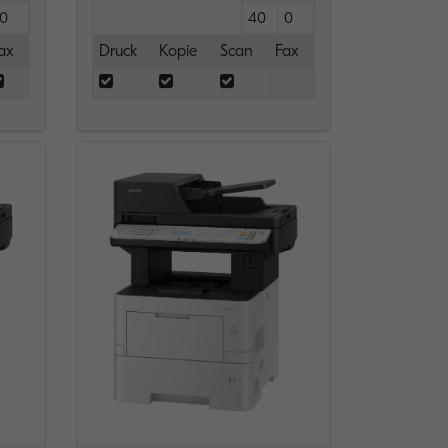
0
40
0
ax
Druck
Kopie
Scan
Fax