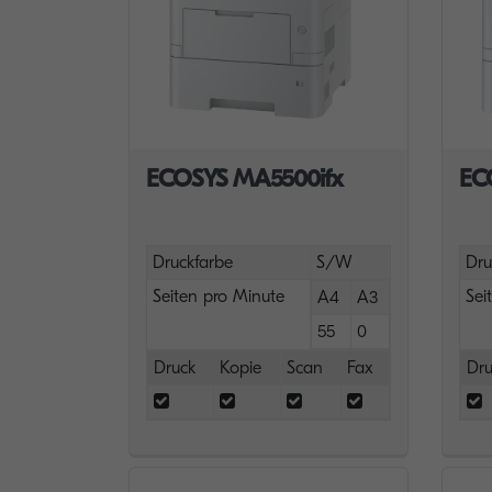
ECOSYS MA5500ifx
EC
Druckfarbe
S/W
Dru
Seiten pro Minute
Sei
A4
A3
55
0
Druck
Kopie
Scan
Fax
Dru