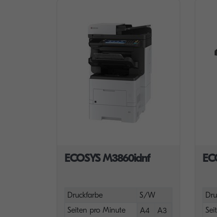
ECOSYS M3860idnf
EC
Druckfarbe
S/W
Dru
Seiten pro Minute
Sei
A4
A3